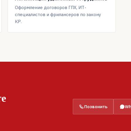
Оформление договоров ГПХ, ИТ-
специалистов и фрилансеров по закону
КР.
те
Позвонить
Wh