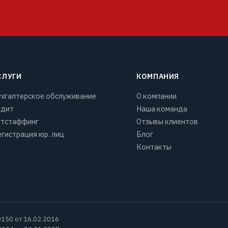
СЛУГИ
КОМПАНИЯ
ухгалтерское обслуживание
О компании
удит
Наша команда
утстаффинг
Отзывы клиентов
гистрация юр. лиц
Блог
Контакты
150 от 16.02.2016