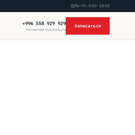
Пн–Пт: 9:00–18:00
+996 558 929 929
Записаться
Бесплатная консультация