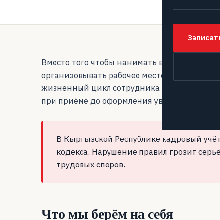
Записат
Вместо того чтобы нанимать в штат постоян
организовывать рабочее место, вы передаёте
жизненный цикл сотрудника в компании: от
при приёме до оформления увольнения, веде
В Кыргызской Республике кадровый учё
кодекса. Нарушение правил грозит се
трудовых споров.
Что мы берём на себя