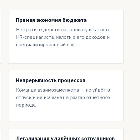
Прямая экономия бюджета
Не тратите деньги на зарплату штатного
HR-специалиста, налоги с его доходов и
специализированный софт.
Непрерывность процессов
Команда взаимозаменяема — не уйдёт в
отпуск и не исчезнет в разгар отчётного
периода.
Легализация удалённых сотрудников