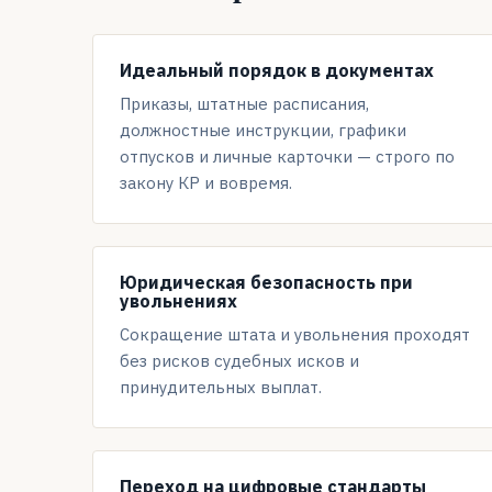
Идеальный порядок в документах
Приказы, штатные расписания,
должностные инструкции, графики
отпусков и личные карточки — строго по
закону КР и вовремя.
Юридическая безопасность при
увольнениях
Сокращение штата и увольнения проходят
без рисков судебных исков и
принудительных выплат.
Переход на цифровые стандарты