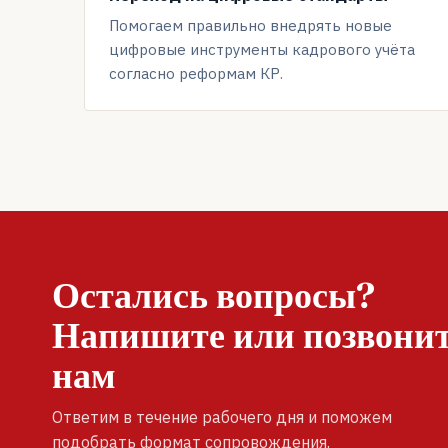
Помогаем правильно внедрять новые
цифровые инструменты кадрового учёта
согласно реформам КР.
Остались вопросы?
Напишите или позвони
нам
Ответим в течение рабочего дня и поможем
подобрать формат сопровождения.