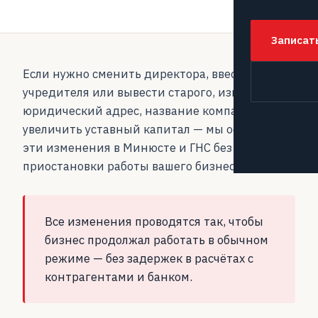
Записат
Если нужно сменить директора, ввести нового
учредителя или вывести старого, изменить
юридический адрес, название компании или
увеличить уставный капитал — мы оформим
эти изменения в Минюсте и ГНС без
приостановки работы вашего бизнеса.
Все изменения проводятся так, чтобы
бизнес продолжал работать в обычном
режиме — без задержек в расчётах с
контрагентами и банком.