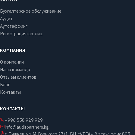
Бухгалтерское обслуживание
Аудит
Аутстаффинг
Регистрация юр. лиц
КОМПАНИЯ
О компании
Наша команда
Отзывы клиентов
Блог
Контакты
КОНТАКТЫ
+996 558 929 929
info@auditpartners.kg
г. Бишкек, ул. М. Горького 27/1, БЦ «VEFA», 8 этаж, офис 805