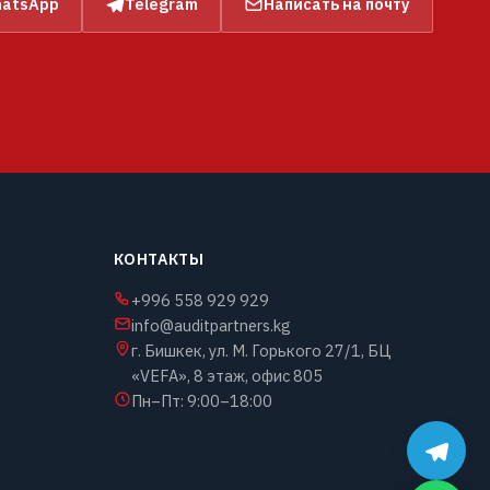
atsApp
Telegram
Написать на почту
КОНТАКТЫ
+996 558 929 929
info@auditpartners.kg
г. Бишкек, ул. М. Горького 27/1, БЦ
«VEFA», 8 этаж, офис 805
Пн–Пт: 9:00–18:00