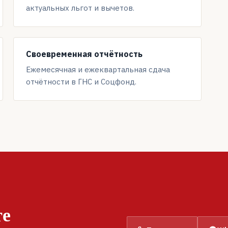
актуальных льгот и вычетов.
Своевременная отчётность
Ежемесячная и ежеквартальная сдача
отчётности в ГНС и Соцфонд.
те