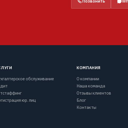
Позвонить
Wh
СЛУГИ
КОМПАНИЯ
ухгалтерское обслуживание
О компании
удит
Наша команда
утстаффинг
Отзывы клиентов
гистрация юр. лиц
Блог
Контакты