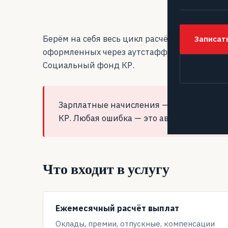
Берём на себя весь цикл расчётов, а также 
Записат
оформленных через аутстаффинг — от ежеме
Социальный фонд КР.
Зарплатные начисления — зона повышен
КР. Любая ошибка — это автоматические
Что входит в услугу
Ежемесячный расчёт выплат
Оклады, премии, отпускные, компенсации