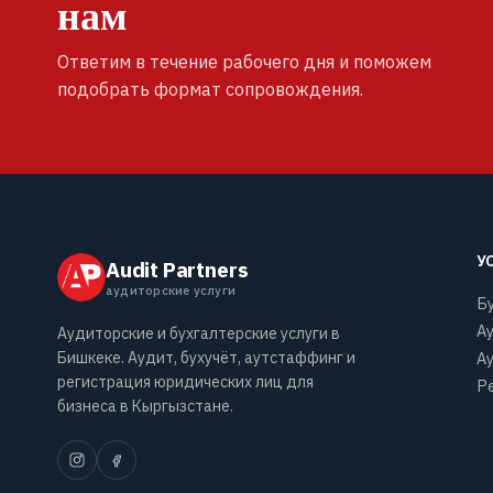
нам
Ответим в течение рабочего дня и поможем
подобрать формат сопровождения.
У
Audit Partners
аудиторские услуги
Б
А
Аудиторские и бухгалтерские услуги в
Бишкеке. Аудит, бухучёт, аутстаффинг и
А
регистрация юридических лиц для
Ре
бизнеса в Кыргызстане.