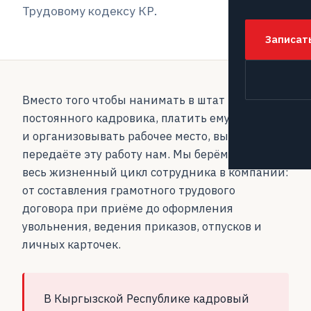
Трудовому кодексу КР.
Записат
Вместо того чтобы нанимать в штат
постоянного кадровика, платить ему зарплату
и организовывать рабочее место, вы
передаёте эту работу нам. Мы берём на себя
весь жизненный цикл сотрудника в компании:
от составления грамотного трудового
договора при приёме до оформления
увольнения, ведения приказов, отпусков и
личных карточек.
В Кыргызской Республике кадровый