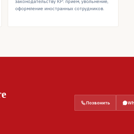
законодательству КР: приём, увольнение,
оформление иностранных сотрудников.
те
Позвонить
Wh