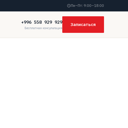
Пн–Пт: 9:00–18:00
+996 558 929 929
Записаться
Бесплатная консультация