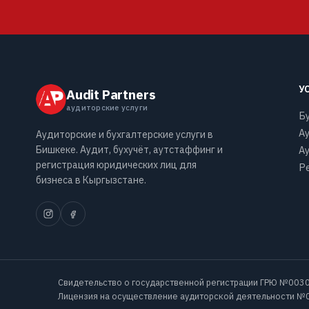
У
Audit Partners
аудиторские услуги
Б
А
Аудиторские и бухгалтерские услуги в
Бишкеке. Аудит, бухучёт, аутстаффинг и
А
регистрация юридических лиц для
Ре
бизнеса в Кыргызстане.
Свидетельство о государственной регистрации ГРЮ №0030
Лицензия на осуществление аудиторской деятельности №