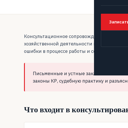
Записат
Консультационное сопровождение — это ко
хозяйственной деятельности компании на п
ошибки в процессе работы и сократить врем
Письменные и устные заключения с чёт
законы КР, судебную практику и разъяс
Что входит в консультирова