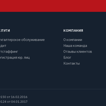
СЛУГИ
КОМПАНИЯ
ухгалтерское обслуживание
О компании
удит
Наша команда
утстаффинг
Отзывы клиентов
гистрация юр. лиц
Блог
Контакты
150 от 16.02.2016
0124 от 04.01.2017